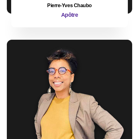
Pierre-Yves Chaubo
Apôtre