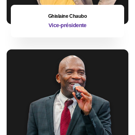
Ghislaine Chaubo
Vice-présidente